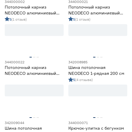
344000002
344000021
Потолочный карниз
Потолочный карниз
NEODECO алюминиевый
NEODECO алюминиевый
2‑рядный 220 см черный
1‑рядный 180 см черный
5
(1 отзыв)
5
(1 отзыв)
344000022
342008985
Потолочный карниз
Шина потолочная
NEODECO алюминиевый
NEODECO 1‑рядная 200 см
1‑рядный 220 см черный
5
(4 отзыва)
342009044
344000071
Шина потолочная
Крючок‑улитка с бегунком