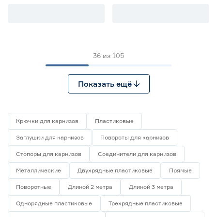
36
из
105
Показать ещё
Крючки для карнизов
Пластиковые
Заглушки для карнизов
Повороты для карнизов
Стопоры для карнизов
Соединители для карнизов
Металлические
Двухрядные пластиковые
Прямые
Поворотные
Длиной 2 метра
Длиной 3 метра
Однорядные пластиковые
Трехрядные пластиковые