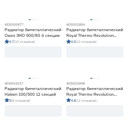
453000977
405001954
Радиатор биметаллический
Радиатор биметаллический
Oasis ЭКО 500/80 4 секции
Royal Thermo Revolution
Bimetall 80/500 12 секций
4.7
(10 отзывов)
4.5
(12 отзывов)
405002017
405001949
Радиатор биметаллический
Радиатор биметаллический
Halsen 100/500 12 секций
Royal Thermo Revolution
Bimetall 80/500 6 секций
5
(8 отзывов)
4.8
(12 отзывов)