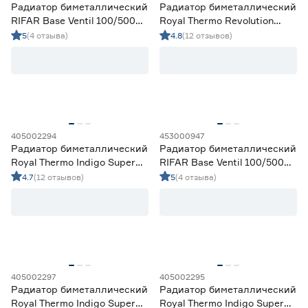
Радиатор биметаллический
Радиатор биметаллический
RIFAR Base Ventil 100/500
Royal Thermo Revolution
нижнее правое
Bimetall 80/500 8 секций
5
(4 отзыва)
4.8
(12 отзывов)
подключение 8 секций
405002294
453000947
Радиатор биметаллический
Радиатор биметаллический
Royal Thermo Indigo Super
RIFAR Base Ventil 100/500
100/500 6 секции
нижнее правое
4.7
(12 отзывов)
5
(4 отзыва)
подключение 10 секций
405002297
405002295
Радиатор биметаллический
Радиатор биметаллический
Royal Thermo Indigo Super
Royal Thermo Indigo Super