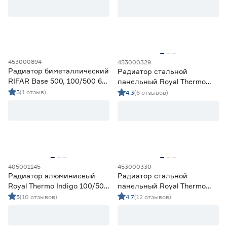
453000894
453000329
Радиатор биметаллический
Радиатор стальной
RIFAR Base 500, 100/500 6
панельный Royal Thermo
секций
Compact C22 500х600 мм
5
(1 отзыв)
4.3
(6 отзывов)
405001145
453000330
Радиатор алюминиевый
Радиатор стальной
Royal Thermo Indigo 100/500
панельный Royal Thermo
10 секций
Compact C22 500х800 мм
5
(10 отзывов)
4.7
(12 отзывов)