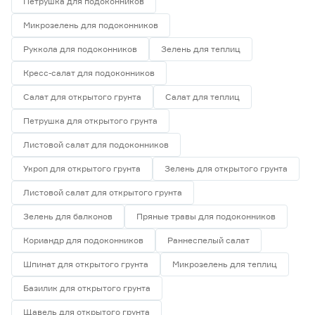
Петрушка для подоконников
Микрозелень для подоконников
Руккола для подоконников
Зелень для теплиц
Кресс-салат для подоконников
Салат для открытого грунта
Салат для теплиц
Петрушка для открытого грунта
Листовой салат для подоконников
Укроп для открытого грунта
Зелень для открытого грунта
Листовой салат для открытого грунта
Зелень для балконов
Пряные травы для подоконников
Кориандр для подоконников
Раннеспелый салат
Шпинат для открытого грунта
Микрозелень для теплиц
Базилик для открытого грунта
Щавель для открытого грунта