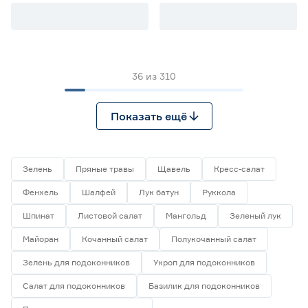
36
из
310
Показать ещё
Зелень
Пряные травы
Щавель
Кресс-салат
Фенхель
Шалфей
Лук батун
Руккола
Шпинат
Листовой салат
Мангольд
Зеленый лук
Майоран
Кочанный салат
Полукочанный салат
Зелень для подоконников
Укроп для подоконников
Салат для подоконников
Базилик для подоконников