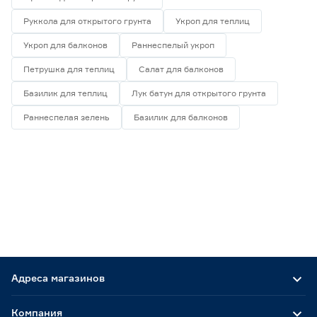
Руккола для открытого грунта
Укроп для теплиц
Укроп для балконов
Раннеспелый укроп
Петрушка для теплиц
Салат для балконов
Базилик для теплиц
Лук батун для открытого грунта
Раннеспелая зелень
Базилик для балконов
Адреса магазинов
Компания