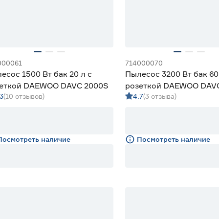
000061
714000070
есос 1500 Вт бак 20 л с
Пылесос 3200 Вт бак 60
еткой DAEWOO DAVC 2000S
розеткой DAEWOO DAV
3
(10 отзывов)
4.7
(3 отзыва)
Посмотреть наличие
Посмотреть наличие