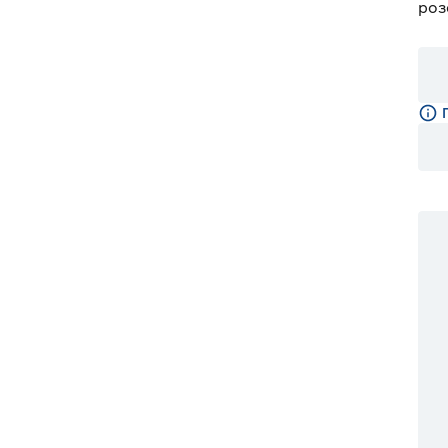
роз
10