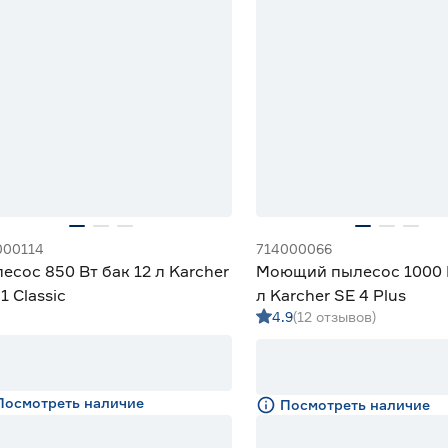
000114
714000066
есос 850 Вт бак 12 л Karcher
Моющий пылесос 1000 В
1 Classic
л Karcher SE 4 Plus
4.9
(12 отзывов)
Посмотреть наличие
Посмотреть наличие