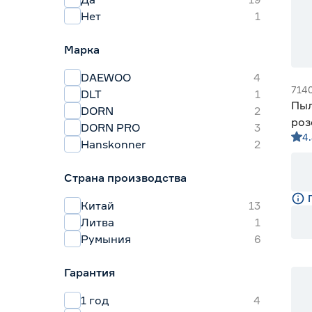
Нет
1
Марка
DAEWOO
4
714
DLT
1
Пыл
DORN
2
роз
DORN PRO
3
4.
Hanskonner
2
Страна производства
Китай
13
Литва
1
Румыния
6
Гарантия
1 год
4