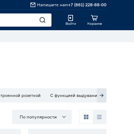
Напишите нам
+7 (861) 228-88-00
Войти
Корзина
строенной розеткой
С функцией выдувания
По популярности