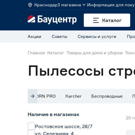
Краснодар
3 магазина
Информация для поку
Каталог
Акции
Советы
Сервисы и услуги
Про
Главная
Каталог
Товары для дома и уборки
Техн
Пылесосы стр
DORN PRO
Karcher
Беспроводные
П
Наличие в магазинах
20
т
Ростовское шоссе, 28/7
ул. Селезнева, 4