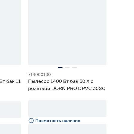
714000100
т бак 11
Пылесос 1400 Вт бак 30 л с
розеткой DORN PRO DPVC‑30SC
Посмотреть наличие