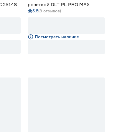
C 2514S
розеткой DLT PL PRO MAX
3.5
(8 отзывов)
Посмотреть наличие
10% Бонус