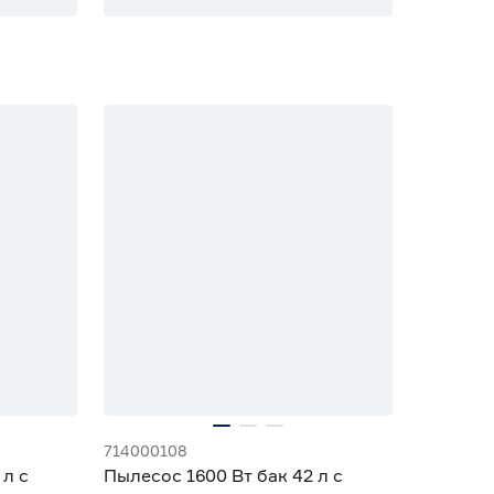
714000108
 л с
Пылесос 1600 Вт бак 42 л с