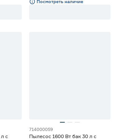
Посмотреть наличие
714000059
 л с
Пылесос 1600 Вт бак 30 л с