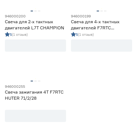
946000200
946000199
Свеча для 2‑х тактных
Свеча для 4‑х тактных
двигателей L7T CHAMPION
двигателей F7RTC
CHAMPION
5
(1 отзыв)
5
(1 отзыв)
946000255
Свеча зажигания 4T F7RTC
HUTER 71/2/28