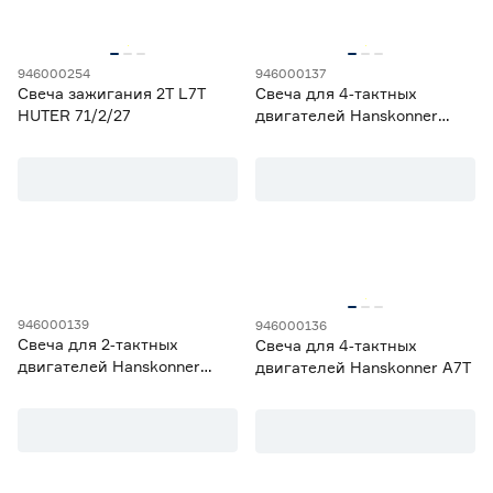
946000254
946000137
Свеча зажигания 2T L7T
Свеча для 4‑тактных
HUTER 71/2/27
двигателей Hanskonner
F7TC
946000139
946000136
Свеча для 2‑тактных
Свеча для 4‑тактных
двигателей Hanskonner
двигателей Hanskonner A7T
L7RTC