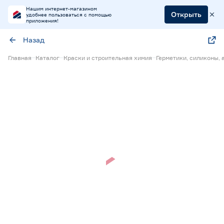
Нашим интернет-магазином
Открыть
удобнее пользоваться с помощью
приложения!
Назад
Главная
Каталог
Краски и строительная химия
Герметики, силиконы,
Нет в наличии