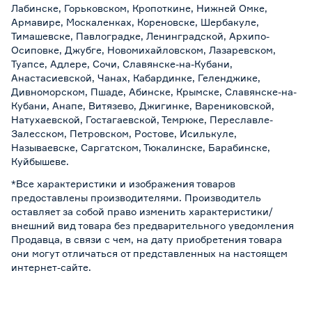
Лабинске, Горьковском, Кропоткине, Нижней Омке,
Армавире, Москаленках, Кореновске, Шербакуле,
Тимашевске, Павлоградке, Ленинградской, Архипо-
Осиповке, Джубге, Новомихайловском, Лазаревском,
Туапсе, Адлере, Сочи, Славянске-на-Кубани,
Анастасиевской, Чанах, Кабардинке, Геленджике,
Дивноморском, Пшаде, Абинске, Крымске, Славянске-на-
Кубани, Анапе, Витязево, Джигинке, Варениковской,
Натухаевской, Гостагаевской, Темрюке, Переславле-
Залесском, Петровском, Ростове, Исилькуле,
Называевске, Саргатском, Тюкалинске, Барабинске,
Куйбышеве.
*Все характеристики и изображения товаров
предоставлены производителями. Производитель
оставляет за собой право изменить характеристики/
внешний вид товара без предварительного уведомления
Продавца, в связи с чем, на дату приобретения товара
они могут отличаться от представленных на настоящем
интернет-сайте.