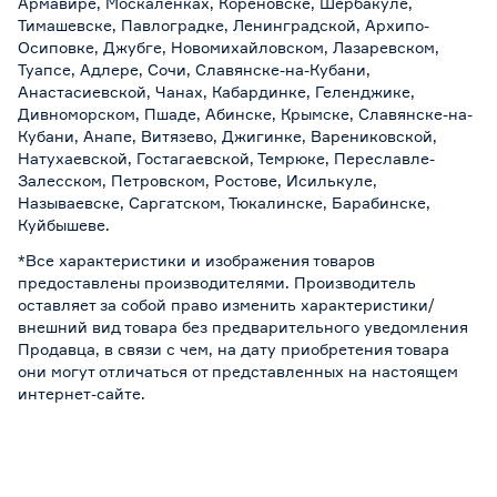
Армавире, Москаленках, Кореновске, Шербакуле,
Тимашевске, Павлоградке, Ленинградской, Архипо-
Осиповке, Джубге, Новомихайловском, Лазаревском,
Туапсе, Адлере, Сочи, Славянске-на-Кубани,
Анастасиевской, Чанах, Кабардинке, Геленджике,
Дивноморском, Пшаде, Абинске, Крымске, Славянске-на-
Кубани, Анапе, Витязево, Джигинке, Варениковской,
Натухаевской, Гостагаевской, Темрюке, Переславле-
Залесском, Петровском, Ростове, Исилькуле,
Называевске, Саргатском, Тюкалинске, Барабинске,
Куйбышеве.
*Все характеристики и изображения товаров
предоставлены производителями. Производитель
оставляет за собой право изменить характеристики/
внешний вид товара без предварительного уведомления
Продавца, в связи с чем, на дату приобретения товара
они могут отличаться от представленных на настоящем
интернет-сайте.