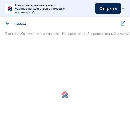
Нашим интернет-магазином
Открыть
удобнее пользоваться с помощью
приложения!
Назад
Главная
Каталог
Инструменты
Измерительный и разметочный инстру
Нет в наличии