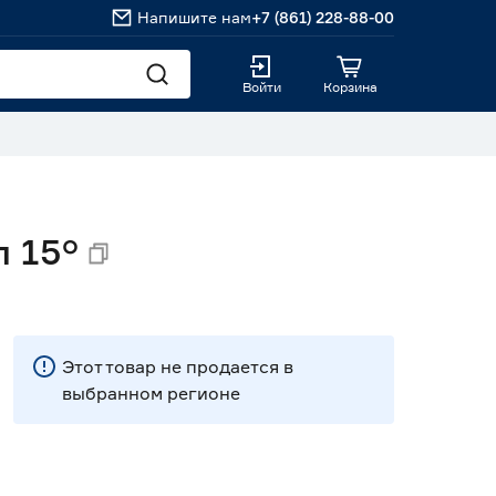
Напишите нам
+7 (861) 228-88-00
Войти
Корзина
 15°
Этот товар не продается в
выбранном регионе