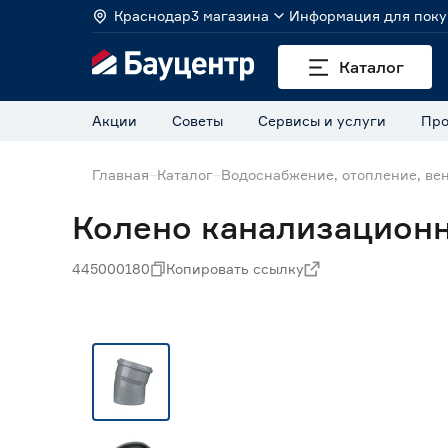
Краснодар
3 магазина
Информация для поку
Каталог
Акции
Советы
Сервисы и услуги
Про
Главная
Каталог
Водоснабжение, отопление, ве
Колено канализационно
445000180
Копировать ссылку
Нет в наличии