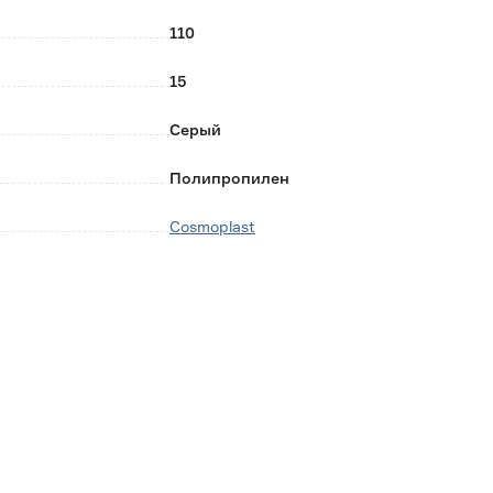
110
15
Серый
Полипропилен
Cosmoplast
Россия
0.17