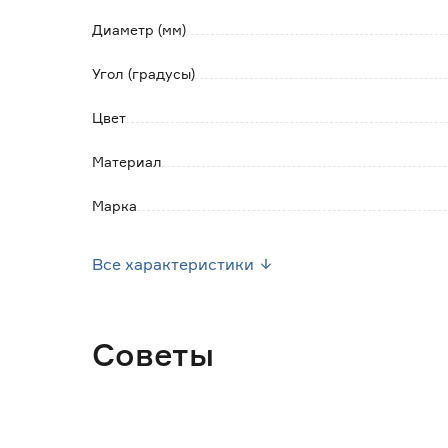
Диаметр (мм)
Угол (градусы)
Цвет
Материал
Марка
Страна производства
Все характеристики
Вес брутто (кг)
Советы