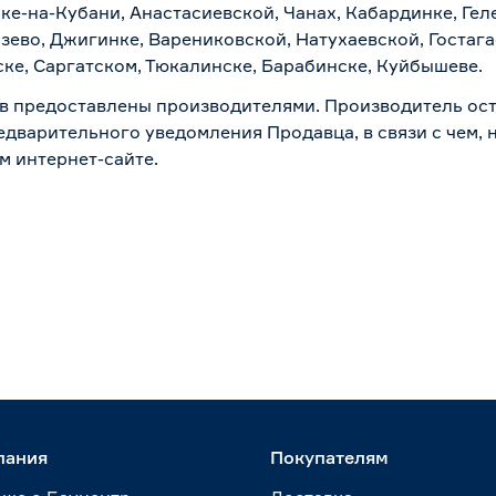
ске-на-Кубани, Анастасиевской, Чанах, Кабардинке, Ге
зево, Джигинке, Варениковской, Натухаевской, Гостаг
ске, Саргатском, Тюкалинске, Барабинске, Куйбышеве.
в предоставлены производителями. Производитель ост
дварительного уведомления Продавца, в связи с чем, н
м интернет-сайте.
пания
Покупателям