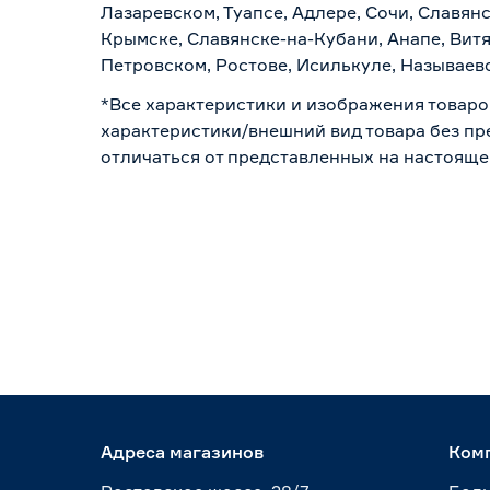
Лазаревском, Туапсе, Адлере, Сочи, Славян
Крымске, Славянске-на-Кубани, Анапе, Витя
Петровском, Ростове, Исилькуле, Называев
*Все характеристики и изображения товаро
характеристики/внешний вид товара без пре
отличаться от представленных на настояще
Адреса магазинов
Ком