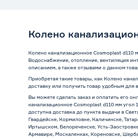
Колено канализацион
Колено канализационное Cosmoplast d110 м
Водоснабжение, отопление, вентиляция инт
описанием, а также отзывами о данном това
Приобретая такие товары, как Колено канал
доставку или получить товар удобным для 
Вы можете сделать заказ и оплатить его он
канализационное Cosmoplast d110 мм угол 1
доступна доставка до пункта выдачи в Свет
Гвардейске, Кормиловке, Каличинске, Татар
Иртышском, Белореченске, Усть-Заостровке
Армавире, Москаленках, Кореновске, Шерба