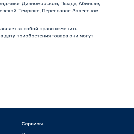
ленджике, Дивноморском, Пшаде, Абинске,
аевской, Темрюке, Переславле-Залесском,
авляет за собой право изменить
а дату приобретения товара они могут
Сервисы