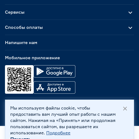
Сервисы
Способы оплаты
Напишите нам
Мобильное приложение
Мы используем файлы cookie, чтобы
ООО «Бауцентр Рус» 2004 -
2026
, 236029, г. Калининград,
предоставить вам лучший опыт работы с нашим
ул. А.Невского, 205. ИНН 7702596813, КПП 390601001 ©
сайтом. Нажимая на «Принять» или продолжая
Все права защищены
пользоваться сайтом, вы разрешаете их
Политика обработки персональных данных
использование.
Подробнее
Правовая информация