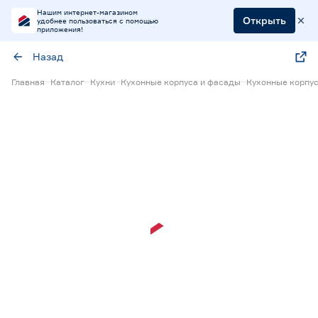
Нашим интернет-магазином
Открыть
удобнее пользоваться с помощью
приложения!
Назад
Главная
Каталог
Кухни
Кухонные корпуса и фасады
Кухонные корпус
Нет в наличии