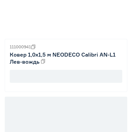
111000941
Ковер 1,0x1,5 м NEODECO Calibri AN-L1
Лев-вождь