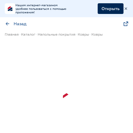
Нашим интернет-магазином
Открыть
удобнее пользоваться с помощью
приложения!
Назад
Главная
Каталог
Напольные покрытия
Ковры
Ковры
Экспресс визуализация