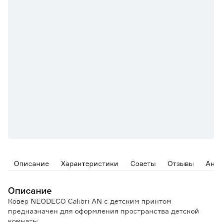
Описание
Характеристики
Советы
Отзывы
Ана
Описание
Ковер NEODECO Calibri AN с детским принтом
предназначен для оформления пространства детской
комнаты.