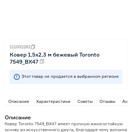
111002281
Ковер 1,5х2,3 м бежевый Toronto
7549_BX47
Этот товар не продается в выбранном регионе
Описание
Характеристики
Советы
Отзывы
Ана
Описание
Ковер Toronto 7549_BX47 имеет прочную износостойкую
основу из искусственного джута, благодаря чему волокна