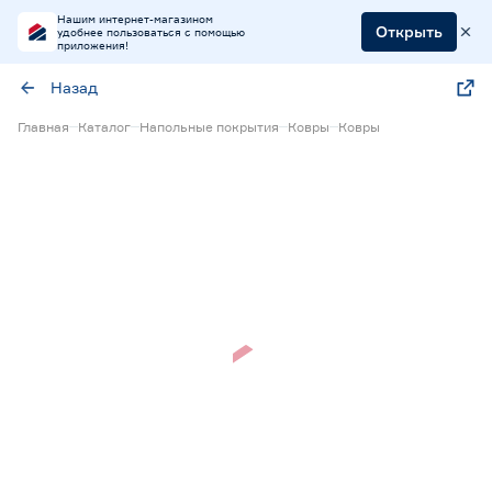
Нашим интернет-магазином
Открыть
удобнее пользоваться с помощью
приложения!
Назад
Главная
Каталог
Напольные покрытия
Ковры
Ковры
Нет в наличии