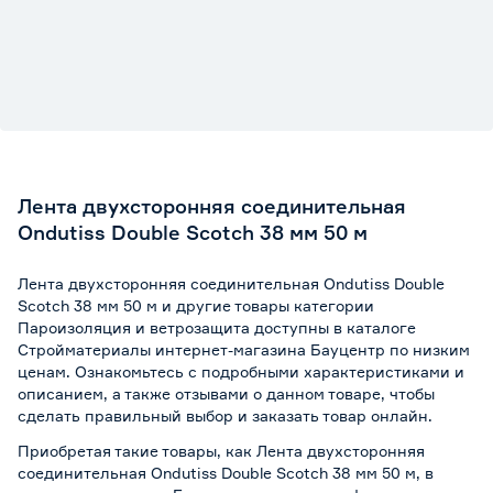
Лента двухсторонняя соединительная
Ondutiss Double Scotch 38 мм 50 м
Лента двухсторонняя соединительная Ondutiss Double
Scotch 38 мм 50 м и другие товары категории
Пароизоляция и ветрозащита доступны в каталоге
Стройматериалы интернет-магазина Бауцентр по низким
ценам. Ознакомьтесь с подробными характеристиками и
описанием, а также отзывами о данном товаре, чтобы
сделать правильный выбор и заказать товар онлайн.
Приобретая такие товары, как Лента двухсторонняя
соединительная Ondutiss Double Scotch 38 мм 50 м, в