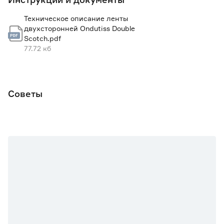
Техническое описание ленты
двухсторонней Ondutiss Double
Scotch.pdf
77.72 кб
Советы