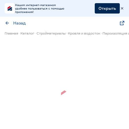
Нашим интернет-магазином
Открыть
удобнее пользоваться с помощью
приложения!
Назад
Главная
Каталог
Стройматериалы
Кровля и водосток
Пароизоляция 
Нет в наличии