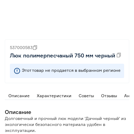
537000583
Люк полимерпесчаный 750 мм черный
Этот товар не продается в выбранном регионе
Описание
Характеристики
Советы
Отзывы
Ана
Описание
Долговечный и прочный люк модели 'Дачный черный' из
экологически безопасного материала удобен в
эксплуатации.