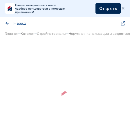
Нашим интернет-магазином
Открыть
удобнее пользоваться с помощью
приложения!
Назад
Главная
Каталог
Стройматериалы
Наружная канализация и водоотве
Нет в наличии