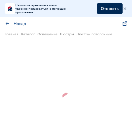
Нашим интернет-магазином
Открыть
удобнее пользоваться с помощью
приложения!
Назад
Главная
Каталог
Освещение
Люстры
Люстры потолочные