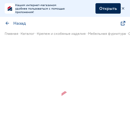
Нашим интернет-магазином
Открыть
удобнее пользоваться с помощью
приложения!
Назад
Главная
Каталог
Крепеж и скобяные изделия
Мебельная фурнитура
Нет в наличии