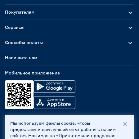
Покупателям
Сервисы
Способы оплаты
Напишите нам
Мобильное приложение
Мы используем файлы cookie, чтобы
ООО «Бауцентр Рус» 2004 -
2026
, 236029, г. Калининград,
предоставить вам лучший опыт работы с нашим
ул. А.Невского, 205. ИНН 7702596813, КПП 390601001 ©
сайтом. Нажимая на «Принять» или продолжая
Все права защищены