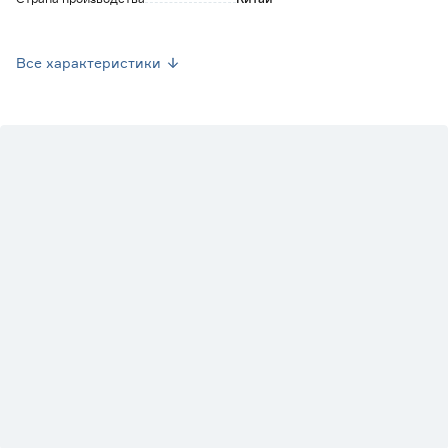
Вес брутто (кг)
0.053
Все характеристики