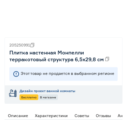
205250991
Плитка настенная Монпелли
терракотовый структура 6,5х29,8 см
Этот товар не продается в выбранном регионе
Дизайн проект ванной комнаты
Бесплатно
В магазине
Описание
Характеристики
Советы
Отзывы
Ана