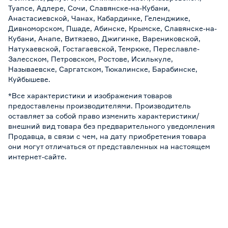
Туапсе, Адлере, Сочи, Славянске-на-Кубани,
Анастасиевской, Чанах, Кабардинке, Геленджике,
Дивноморском, Пшаде, Абинске, Крымске, Славянске-на-
Кубани, Анапе, Витязево, Джигинке, Варениковской,
Натухаевской, Гостагаевской, Темрюке, Переславле-
Залесском, Петровском, Ростове, Исилькуле,
Называевске, Саргатском, Тюкалинске, Барабинске,
Куйбышеве.
*Все характеристики и изображения товаров
предоставлены производителями. Производитель
оставляет за собой право изменить характеристики/
внешний вид товара без предварительного уведомления
Продавца, в связи с чем, на дату приобретения товара
они могут отличаться от представленных на настоящем
интернет-сайте.