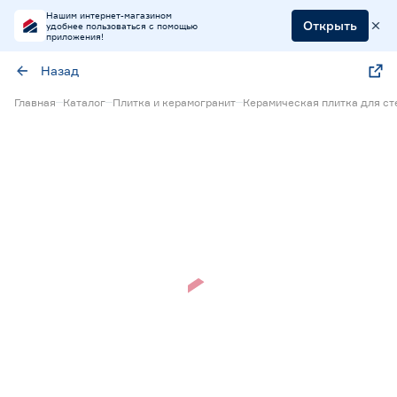
Нашим интернет-магазином
Открыть
удобнее пользоваться с помощью
приложения!
Назад
Главная
Каталог
Плитка и керамогранит
Керамическая плитка для ст
Нет в наличии