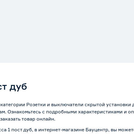
ст дуб
ы категории Розетки и выключатели скрытой установки
ам. Ознакомьтесь с подробными характеристиками и оп
заказать товар онлайн.
сса 1 пост дуб, в интернет-магазине Бауцентр, вы може