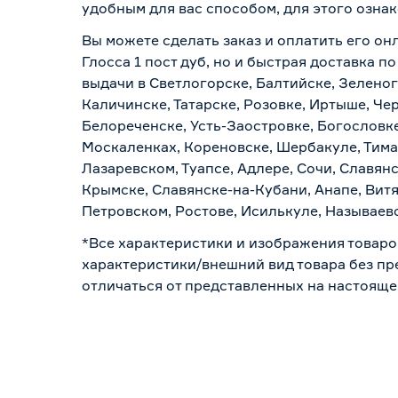
удобным для вас способом, для этого озна
Вы можете сделать заказ и оплатить его он
Глосса 1 пост дуб, но и быстрая доставка 
выдачи в Светлогорске, Балтийске, Зеленог
Каличинске, Татарске, Розовке, Иртыше, Че
Белореченске, Усть-Заостровке, Богословк
Москаленках, Кореновске, Шербакуле, Тим
Лазаревском, Туапсе, Адлере, Сочи, Славян
Крымске, Славянске-на-Кубани, Анапе, Витя
Петровском, Ростове, Исилькуле, Называев
*Все характеристики и изображения товаро
характеристики/внешний вид товара без пре
отличаться от представленных на настояще