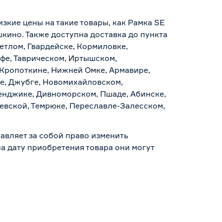
изкие цены на такие товары, как Рамка SE
шкино. Также доступна доставка до пункта
ветлом, Гвардейске, Кормиловке,
уфе, Таврическом, Иртышском,
 Кропоткине, Нижней Омке, Армавире,
е, Джубге, Новомихайловском,
ленджике, Дивноморском, Пшаде, Абинске,
аевской, Темрюке, Переславле-Залесском,
авляет за собой право изменить
а дату приобретения товара они могут