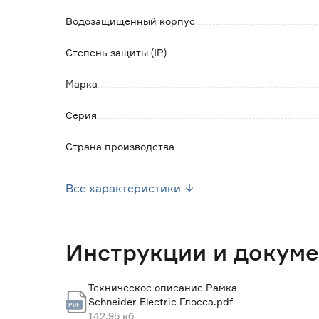
Водозащищенный корпус
Степень защиты (IP)
Марка
Серия
Страна производства
Вес брутто (кг)
Все характеристики
Инструкции и докум
Техническое описание Рамка
Schneider Electric Глосса.pdf
142.95 кб