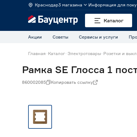
Краснодар
3 магазина
Информация для поку
Каталог
Акции
Советы
Сервисы и услуги
Про
Главная
Каталог
Электротовары
Розетки и вык
Рамка SE Глосса 1 пос
860002085
Копировать ссылку
Нет в наличии