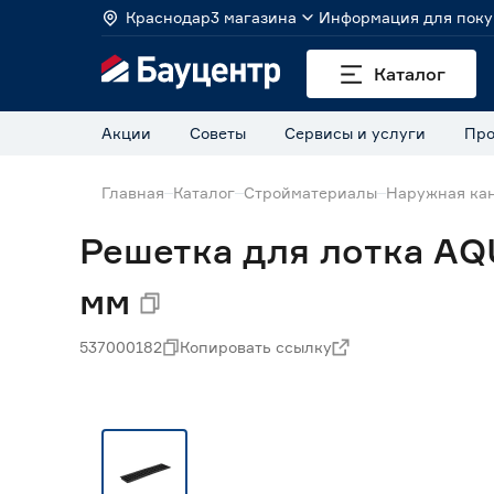
Краснодар
3 магазина
Информация для поку
Каталог
Акции
Советы
Сервисы и услуги
Про
Главная
Каталог
Стройматериалы
Наружная кан
Решетка для лотка AQ
мм
537000182
Копировать ссылку
Нет в наличии