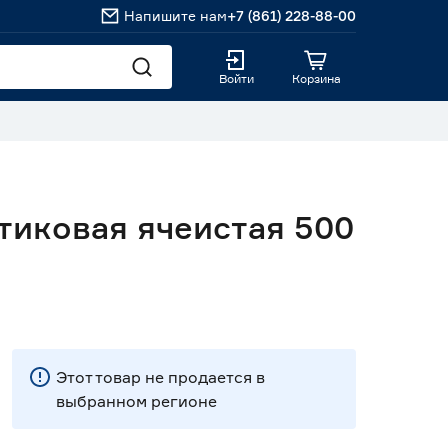
Напишите нам
+7 (861) 228-88-00
Войти
Корзина
иковая ячеистая 500
Этот товар не продается в
выбранном регионе