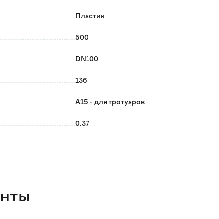
Пластик
500
DN100
136
A15 - для тротуаров
0.37
Россия
DN100
енты