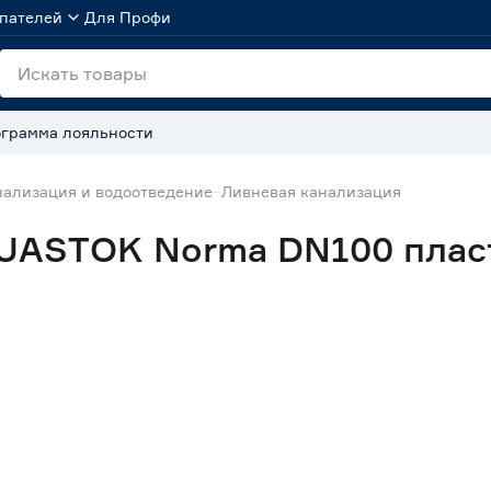
пателей
Для Профи
грамма лояльности
ализация и водоотведение
Ливневая канализация
UASTOK Norma DN100 пласт