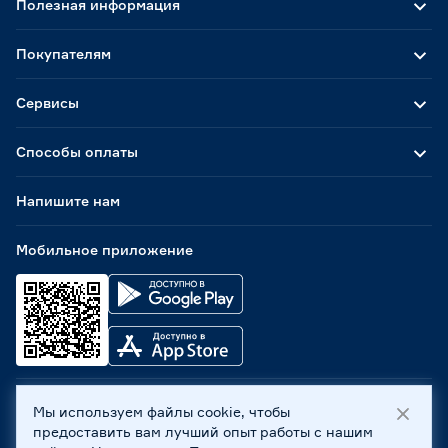
Полезная информация
Покупателям
Сервисы
Способы оплаты
Напишите нам
Мобильное приложение
Мы используем файлы cookie, чтобы
ООО «Бауцентр Рус» 2004 -
2026
, 236029, г. Калининград,
предоставить вам лучший опыт работы с нашим
ул. А.Невского, 205. ИНН 7702596813, КПП 390601001 ©