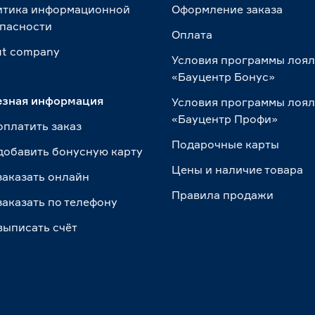
итика информационной
Оформление заказа
пасности
Оплата
t сompany
Условия программы лоя
«Бауцентр Бонус»
езная информация
Условия программы лоя
«Бауцентр Профи»
оплатить заказ
Подарочные карты
добавить бонусную карту
Цены и наличие товара
заказать онлайн
Правила продажи
заказать по телефону
выписать счёт