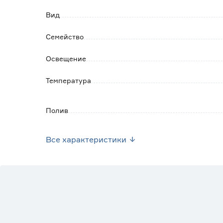
Вид
Семейство
Освещение
Температура
Полив
Грунт
Все характеристики
Марка
Страна производства
Вес брутто (кг)