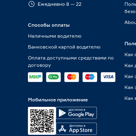
Ежедневно 8 — 22
Пол
безо
Abou
Способы оплаты
Наличными водителю
Пол
Банковской картой водителю
Как 
Оплата доступными средствами по
договору
Как 
Как 
Как 
Как 
Мобильное приложение