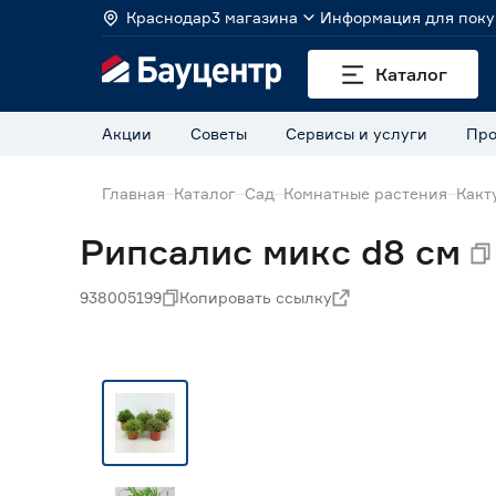
Краснодар
3 магазина
Информация для поку
Каталог
Акции
Советы
Сервисы и услуги
Про
Главная
Каталог
Сад
Комнатные растения
Какт
Рипсалис микс d8 см
938005199
Копировать ссылку
Нет в наличии