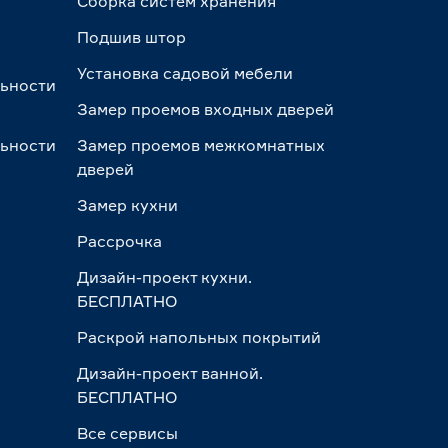
Сборка систем хранения
Подшив штор
Установка садовой мебели
льности
Замер проемов входных дверей
льности
Замер проемов межкомнатных
дверей
Замер кухни
Рассрочка
Дизайн-проект кухни.
БЕСПЛАТНО
Раскрой напольных покрытий
Дизайн-проект ванной.
БЕСПЛАТНО
Все сервисы