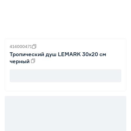
414000471
Тропический душ LEMARK 30х20 см
черный