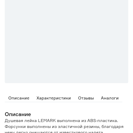
Описание
Характеристики
Отзывы
Аналоги
Описание
Душевая лейка LEMARK выполнена из ABS-пластика.
Форсунки выполнены из эластичной резины, благодаря
чему легко очищаются от известкового налета.