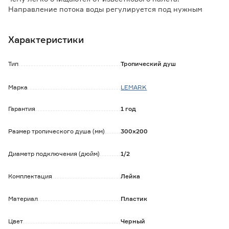
Направление потока воды регулируется под нужным
углом за счет шарнирного крепления.
Характеристики
Тип
Тропический душ
Марка
LEMARK
Гарантия
1 год
Размер тропического душа (мм)
300х200
Диаметр подключения (дюйм)
1/2
Комплектация
Лейка
Материал
Пластик
Цвет
Черный