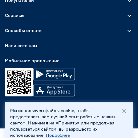
Покупателям
Сервисы
Способы оплаты
Напишите нам
Мобильное приложение
Мы используем файлы cookie, чтобы
ООО «Бауцентр Рус» 2004 -
2026
, 236029, г. Калининград,
предоставить вам лучший опыт работы с нашим
ул. А.Невского, 205. ИНН 7702596813, КПП 390601001 ©
сайтом. Нажимая на «Принять» или продолжая
Все права защищены
пользоваться сайтом, вы разрешаете их
Политика обработки персональных данных
использование.
Подробнее
Правовая информация