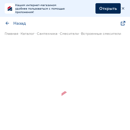
Нашим интернет-магазином
Открыть
удобнее пользоваться с помощью
приложения!
Назад
Главная
Каталог
Сантехника
Смесители
Встроенные смесители