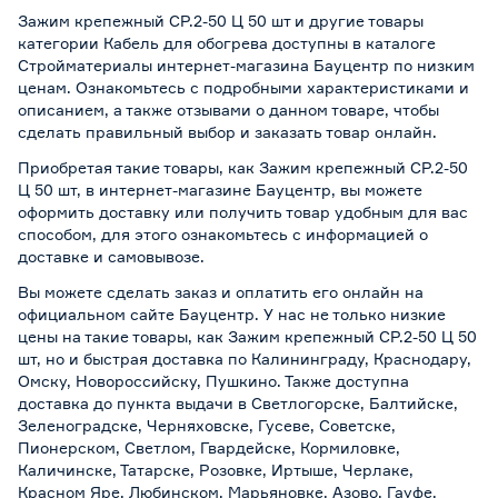
Зажим крепежный СР.2-50 Ц 50 шт и другие товары
категории Кабель для обогрева доступны в каталоге
Стройматериалы интернет-магазина Бауцентр по низким
ценам. Ознакомьтесь с подробными характеристиками и
описанием, а также отзывами о данном товаре, чтобы
сделать правильный выбор и заказать товар онлайн.
Приобретая такие товары, как Зажим крепежный СР.2-50
Ц 50 шт, в интернет-магазине Бауцентр, вы можете
оформить доставку или получить товар удобным для вас
способом, для этого ознакомьтесь с информацией о
доставке и самовывозе
.
Вы можете сделать заказ и оплатить его онлайн на
официальном сайте Бауцентр. У нас не только низкие
цены на такие товары, как Зажим крепежный СР.2-50 Ц 50
шт, но и быстрая доставка по Калининграду, Краснодару,
Омску, Новороссийску, Пушкино. Также доступна
доставка до пункта выдачи в Светлогорске, Балтийске,
Зеленоградске, Черняховске, Гусеве, Советске,
Пионерском, Светлом, Гвардейске, Кормиловке,
Каличинске, Татарске, Розовке, Иртыше, Черлаке,
Красном Яре, Любинском, Марьяновке, Азово, Гауфе,