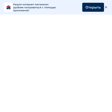
Нашим интернет-магазином
Открыть
удобнее пользоваться с помощью
приложения!