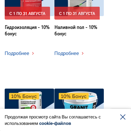
С 1 ПО 31 АВГУСТА
С 1 ПО 31 АВГУСТА
Гидроизоляция - 10%
Наливной пол - 10%
бонус
бонус
Подробнее
Подробнее
Продолжая просмотр сайта Вы соглашаетесь с
использованием
С 1 ПО 31 АВГУСТА
cookie-файлов
С 1 ПО 31 АВГУСТА