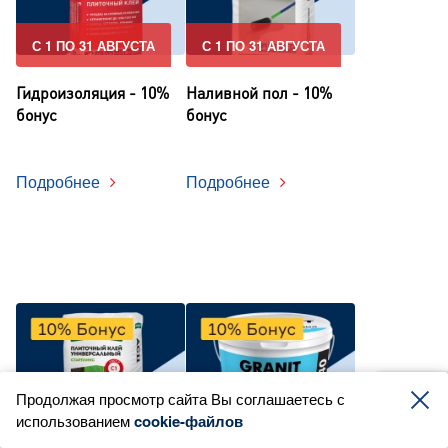
С 1 ПО 31 АВГУСТА
С 1 ПО 31 АВГУСТА
Гидроизоляция - 10%
Наливной пол - 10%
бонус
бонус
Подробнее
Подробнее
Продолжая просмотр сайта Вы соглашаетесь с
использованием
С 1 ПО 31 АВГУСТА
cookie-файлов
С 1 ПО 31 АВГУСТА