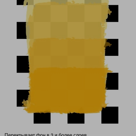
Перекрывает фон в 3 и более слоев.