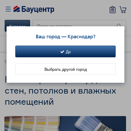
Каталог
Ваш город —
Краснодар
?
Как купить
Доставка
Акции!
Да
Советы
Выбрать другой город
Как выбрать краску для
стен, потолков и влажных
помещений