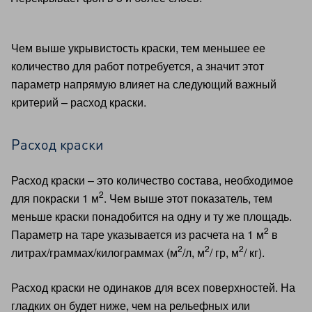
Чем выше укрывистость краски, тем меньшее ее
количество для работ потребуется, а значит этот
параметр напрямую влияет на следующий важный
критерий – расход краски.
Расход краски
Расход краски – это количество состава, необходимое
2
для покраски 1 м
. Чем выше этот показатель, тем
меньше краски понадобится на одну и ту же площадь.
2
Параметр на таре указывается из расчета на 1 м
в
2
2
2
литрах/граммах/килограммах (м
/л, м
/ гр, м
/ кг).
Расход краски не одинаков для всех поверхностей. На
гладких он будет ниже, чем на рельефных или