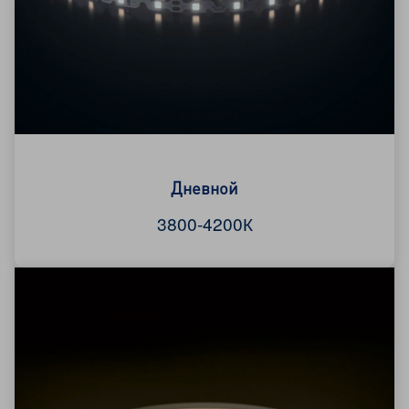
Дневной
3800-4200К