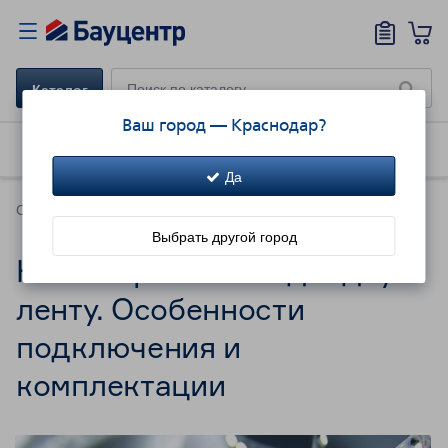
Каталог
Ваш город —
Краснодар
?
Как купить
Доставка
Акции!
Да
Советы
Выбрать другой город
Как выбрать светодиодную
ленту. Особенности
подключения и
комплектации