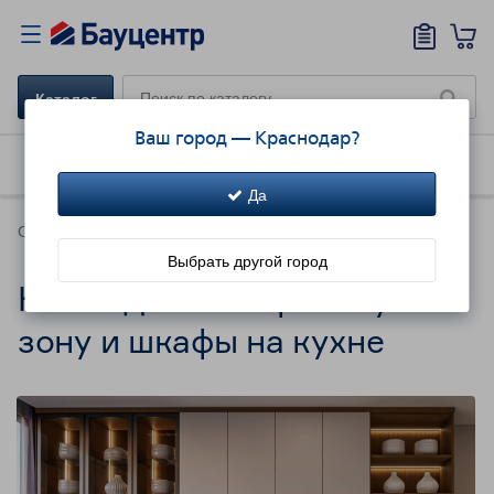
Каталог
Ваш город —
Краснодар
?
Как купить
Доставка
Акции!
Да
Советы
Выбрать другой город
Как подсветить рабочую
зону и шкафы на кухне