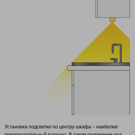
Установка подсветки по центру шкафа – наиболее
предпочтительный вариант. В таком положении она