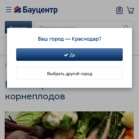
Каталог
Ваш город —
Краснодар
?
Как купить
Доставка
Акции!
Да
Советы
Выбрать другой город
Как выбрать семена
корнеплодов