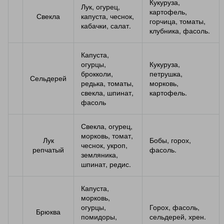
Кукуруза,
Лук, огурец,
картофель,
Свекла
капуста, чеснок,
горчица, томаты,
кабачки, салат.
клубника, фасоль.
Капуста,
огурцы,
Кукуруза,
брокколи,
петрушка,
Сельдерей
редька, томаты,
морковь,
свекла, шпинат,
картофель.
фасоль
Свекла, огурец,
морковь, томат,
Лук
Бобы, горох,
чеснок, укроп,
репчатый
фасоль.
земляника,
шпинат, редис.
Капуста,
морковь,
огурцы,
Горох, фасоль,
Брюква
помидоры,
сельдерей, хрен.