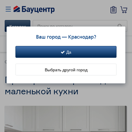
Каталог
Ваш город —
Краснодар
?
Как купить
Доставка
Акции!
Да
Советы
Выбрать другой город
Примеры планировки для
маленькой кухни