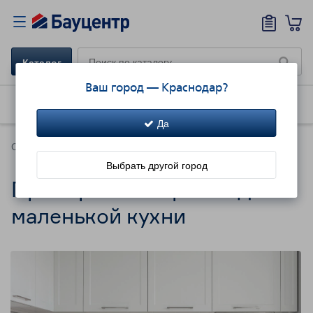
Каталог
Ваш город —
Краснодар
?
Как купить
Доставка
Акции!
Да
Советы
Выбрать другой город
Примеры планировки для
маленькой кухни