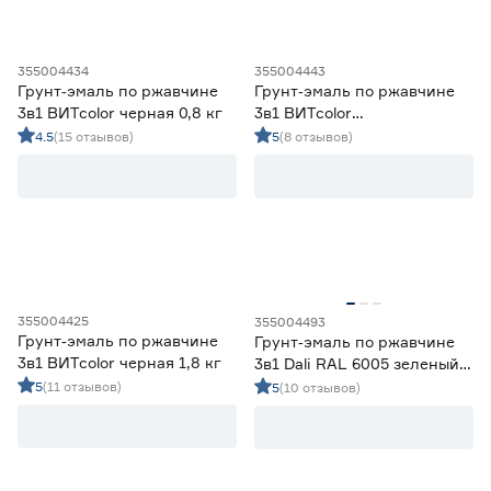
HAMMERITE
6
MASTERLINE
2
Россия
179
Финляндия
6
355004434
355004443
Грунт‑эмаль по ржавчине
Грунт‑эмаль по ржавчине
3в1 ВИТcolor черная 0,8 кг
3в1 ВИТcolor
красно‑коричневая 1,8 кг
4.5
(15 отзывов)
5
(8 отзывов)
355004425
355004493
Грунт‑эмаль по ржавчине
Грунт‑эмаль по ржавчине
3в1 ВИТcolor черная 1,8 кг
3в1 Dali RAL 6005 зеленый
мох 2 л
5
(11 отзывов)
5
(10 отзывов)