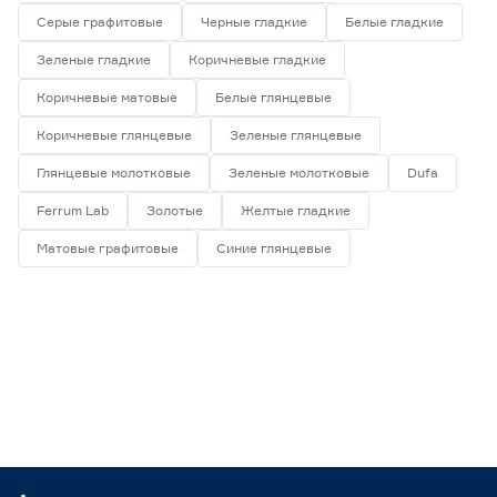
Серые графитовые
Черные гладкие
Белые гладкие
Зеленые гладкие
Коричневые гладкие
Коричневые матовые
Белые глянцевые
Коричневые глянцевые
Зеленые глянцевые
Глянцевые молотковые
Зеленые молотковые
Dufa
Ferrum Lab
Золотые
Желтые гладкие
Матовые графитовые
Синие глянцевые