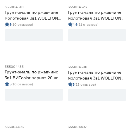
355004510
355004523
Грунт‑эмаль по ржавчине
Грунт‑эмаль по ржавчине
молотковая 3в1 WOLLTON
молотковая 3в1 WOLLTON
RAL 7005 серая 1,9 кг
RAL 8017 коричневая 5 кг
5
(10 отзывов)
4.6
(11 отзывов)
355004433
355004500
Грунт‑эмаль по ржавчине
Грунт‑эмаль по ржавчине
3в1 ВИТcolor черная 20 кг
молотковая 3в1 WOLLTON
RAL 7005 серая 0,9 кг
5
(10 отзывов)
5
(13 отзывов)
355004496
355004497