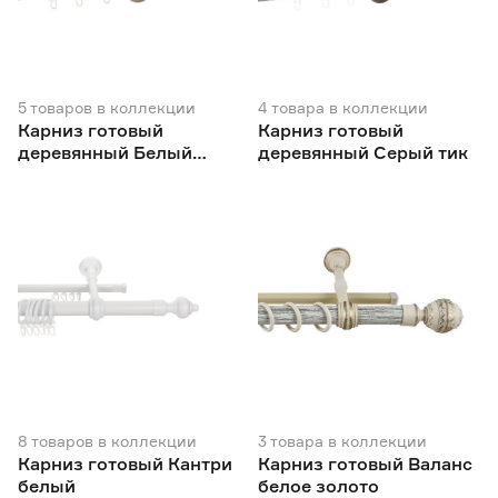
5
товаров
в коллекции
4
товара
в коллекции
Карниз готовый
Карниз готовый
деревянный Белый
деревянный Серый тик
ясень
8
товаров
в коллекции
3
товара
в коллекции
Карниз готовый Кантри
Карниз готовый Валанс
белый
белое золото