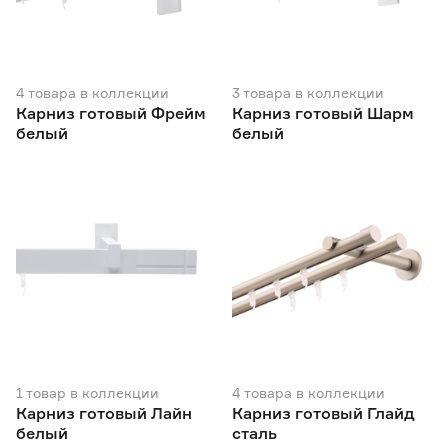
4
товара
в коллекции
3
товара
в коллекции
Карниз готовый Фрейм
Карниз готовый Шарм
белый
белый
1
товар
в коллекции
4
товара
в коллекции
Карниз готовый Лайн
Карниз готовый Глайд
белый
сталь