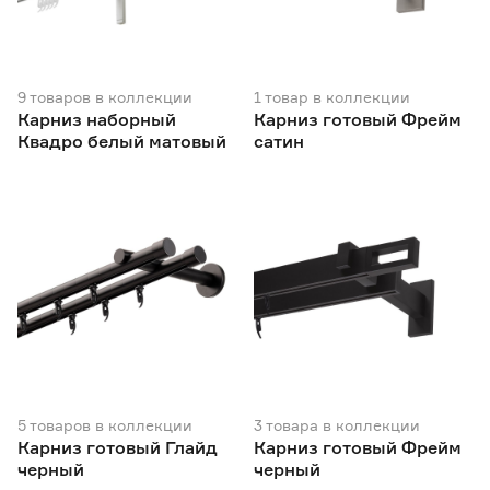
9
товаров
в коллекции
1
товар
в коллекции
Карниз наборный
Карниз готовый Фрейм
Квадро белый матовый
сатин
5
товаров
в коллекции
3
товара
в коллекции
Карниз готовый Глайд
Карниз готовый Фрейм
черный
черный