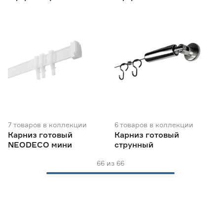
7
товаров
в коллекции
6
товаров
в коллекции
Карниз готовый
Карниз готовый
NEODECO мини
струнный
66
из
66