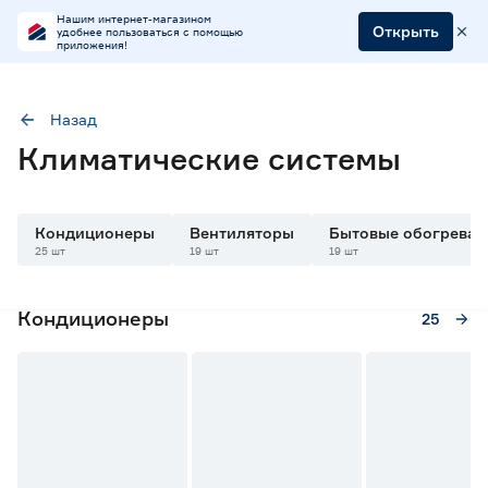
Нашим интернет-магазином
Открыть
удобнее пользоваться с помощью
приложения!
Назад
Климатические системы
Кондиционеры
Вентиляторы
Бытовые обогреват
25 шт
19 шт
19 шт
Кондиционеры
25