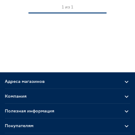
Нидерланды
1
1
из
1
Адреса магазинов
Компания
Полезная информация
Покупателям