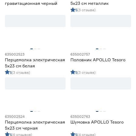
гравитационная черный
5х23 см металлик
5
(3 отзыва)
635002523
635002757
Перцемолка электрическая
Половник APOLLO Tesoro
5х23 см белая
5
(3 отзыва)
5
(3 отзыва)
635002524
635002763
Перцемолка электрическая
Шумовка APOLLO Tesoro
5х23 см черная
5
(6 отзывов)
5
(4 отзыва)