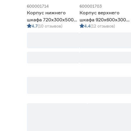
600001714
600001703
Корпус нижнего
Корпус верхнего
шкафа 720х300х500
шкафа 920х600х300
4.7
(10 отзывов)
4.4
(12 отзывов)
мм белый
мм белый