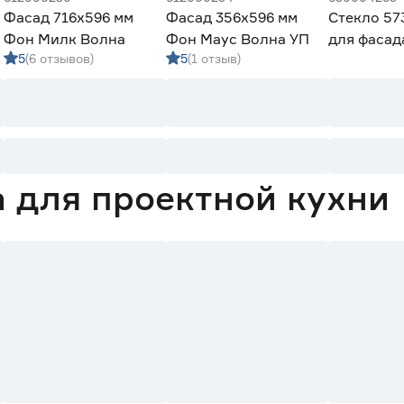
Фасад 716х596 мм
Фасад 356х596 мм
Стекло 57
Фон Милк Волна
Фон Маус Волна УП
для фасад
5
(6 отзывов)
5
(1 отзыв)
 для проектной кухни