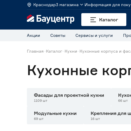
Краснодар
3 магазина
Информация для поку
Каталог
Акции
Советы
Сервисы и услуги
Про
Главная
Каталог
Кухни
Кухонные корпуса и фа
Кухонные кор
Фасады для проектной кухни
Кухо
1109 шт
66 шт
Модульные кухни
Крепления для 
69 шт
16 шт