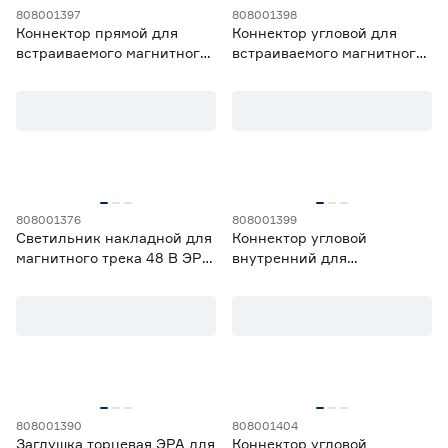
808001397
808001398
Коннектор прямой для
Коннектор угловой для
встраиваемого магнитного
встраиваемого магнитного
шинопровода Эра
шинопровода Эра
808001376
808001399
Светильник накладной для
Коннектор угловой
магнитного трека 48 В ЭРА
внутренний для
6 Вт заливающий свет 4000
встраиваемого магнитного
K
шинопровода Эра
808001390
808001404
Заглушка торцевая ЭРА для
Коннектор угловой