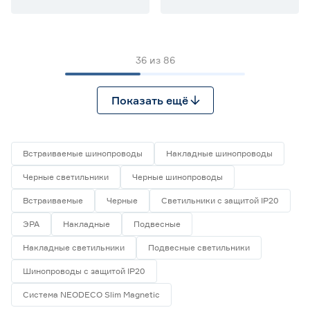
36
из
86
Показать ещё
Встраиваемые шинопроводы
Накладные шинопроводы
Черные светильники
Черные шинопроводы
Встраиваемые
Черные
Светильники с защитой IP20
ЭРА
Накладные
Подвесные
Накладные светильники
Подвесные светильники
Шинопроводы с защитой IP20
Система NEODECO Slim Magnetic