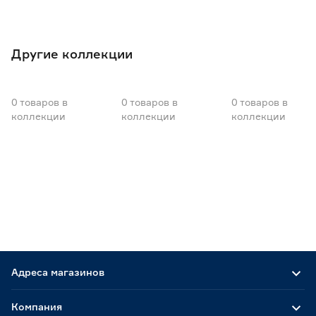
7
8.5
Другие коллекции
0
товаров
в
0
товаров
в
0
товаров
в
коллекции
коллекции
коллекции
Адреса магазинов
Компания