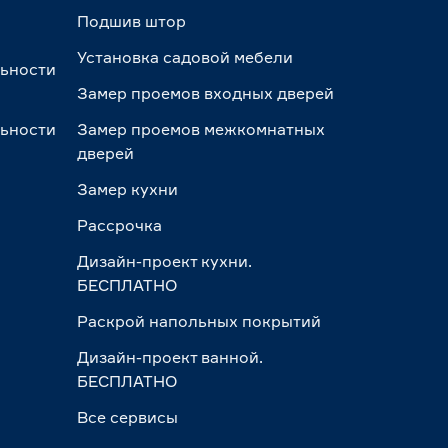
Подшив штор
Установка садовой мебели
льности
Замер проемов входных дверей
льности
Замер проемов межкомнатных
дверей
Замер кухни
Рассрочка
Дизайн-проект кухни.
БЕСПЛАТНО
Раскрой напольных покрытий
Дизайн-проект ванной.
БЕСПЛАТНО
Все сервисы