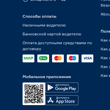
безо
Abou
Способы оплаты
Наличными водителю
Пол
Банковской картой водителю
Как 
Оплата доступными средствами по
договору
Как 
Как 
Как 
Как 
Мобильное приложение