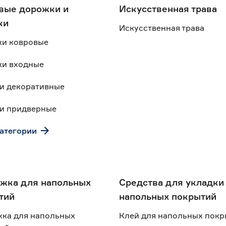
вые дорожки и
Искусственная трава
ки
Искусственная трава
и ковровые
и входные
и декоративные
и придверные
категории
жка для напольных
Средства для укладки
тий
напольных покрытий
ка для напольных
Клей для напольных пок