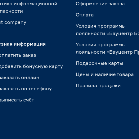
итика информационной
Оформление заказа
пасности
Оплата
t сompany
Условия программы
лояльности «Бауцентр Б
езная информация
Условия программы
лояльности «Бауцентр 
оплатить заказ
Подарочные карты
добавить бонусную карту
Цены и наличие товара
заказать онлайн
Правила продажи
заказать по телефону
выписать счёт