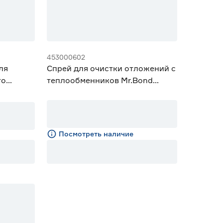
453000602
ля
Спрей для очистки отложений с
го
теплообменников Mr.Bond
THERMO SPRAY 500 мл
Посмотреть наличие