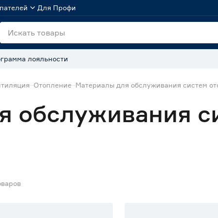
пателей
Для Профи
грамма лояльности
нтиляция
Отопление
Материалы для обслуживания систем о
я обслуживания с
оваров