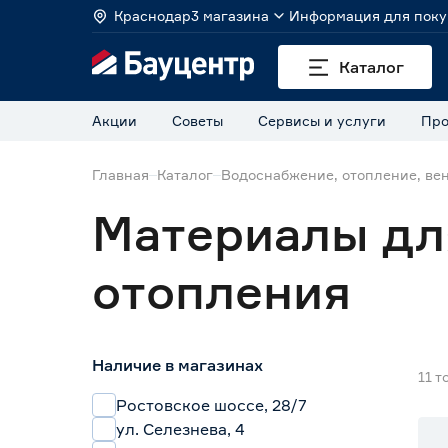
Краснодар
3 магазина
Информация для поку
Каталог
Акции
Советы
Сервисы и услуги
Про
Главная
Каталог
Водоснабжение, отопление, ве
Материалы дл
отопления
Наличие в магазинах
11
т
Ростовское шоссе, 28/7
ул. Селезнева, 4