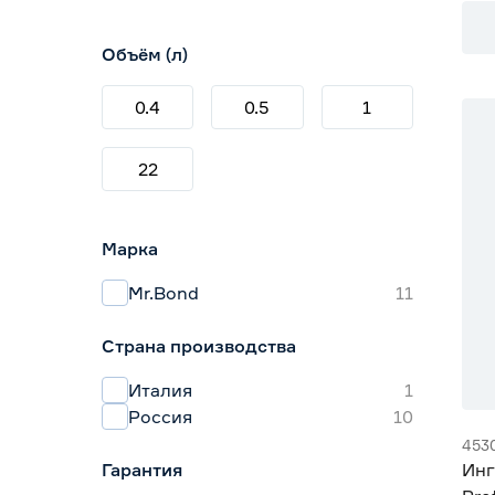
Объём (л)
0.4
0.5
1
22
Марка
Mr.Bond
11
Страна производства
Италия
1
Россия
10
453
Гарантия
Инг