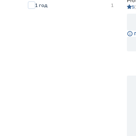
Pro
1 год
1
5
сис