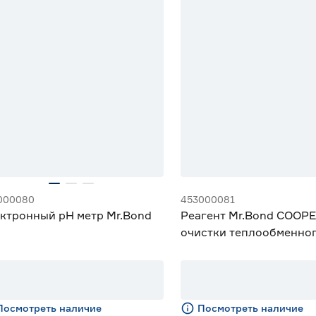
000080
453000081
ктронный рН метр Mr.Bond
Реагент Mr.Bond COOPE
очистки теплообменно
оборудования 12 кг
Посмотреть наличие
Посмотреть наличие