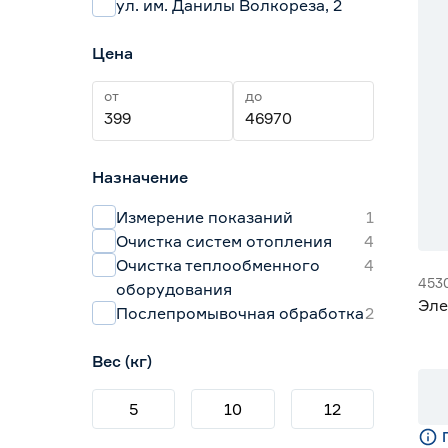
ул. им. Данилы Волкореза, 2
Цена
от
до
Назначение
Измерение показаний
1
Очистка систем отопления
4
Очистка теплообменного
4
453
оборудования
Эле
Послепромывочная обработка
2
Вес (кг)
5
10
12