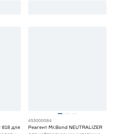
453000084
r 818 для
Реагент Mr.Bond NEUTRALIZER