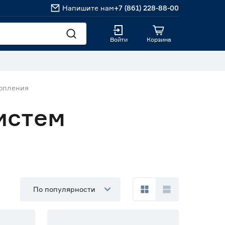
Напишите нам
+7 (861) 228-88-00
Войти
Корзина
топления
истем
По популярности