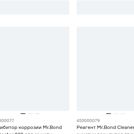
000077
453000079
ибитор коррозии Mr.Bond
Реагент Mr.Bond Cleane