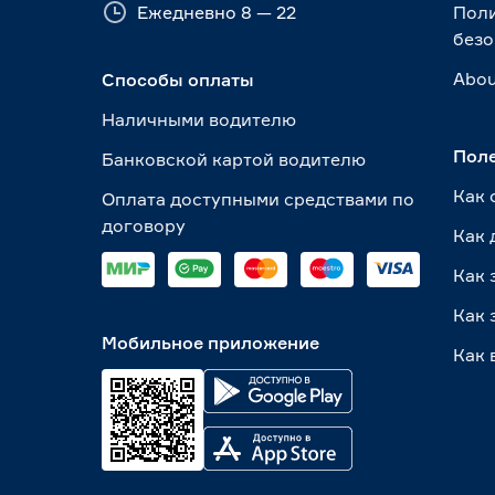
Ежедневно 8 — 22
Пол
безо
Abou
Способы оплаты
Наличными водителю
Пол
Банковской картой водителю
Как 
Оплата доступными средствами по
договору
Как 
Как 
Как 
Мобильное приложение
Как 