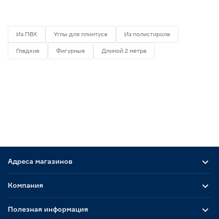
Из ПВХ
Углы для плинтуса
Из полистирола
Гладкие
Фигурные
Длиной 2 метра
Адреса магазинов
Компания
Полезная информация