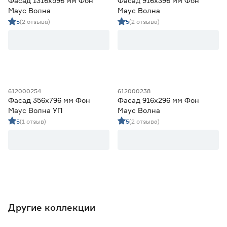
Фасад 1316х596 мм Фон
Фасад 916х396 мм Фон
Маус Волна
Маус Волна
5
(2 отзыва)
5
(2 отзыва)
612000254
612000238
Фасад 356х796 мм Фон
Фасад 916х296 мм Фон
Маус Волна УП
Маус Волна
5
(1 отзыв)
5
(2 отзыва)
Другие коллекции