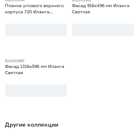
Планки углового верхнего
Фасад 916х496 мм Иланга
корпуса 720 Иланга
Светлая
Светлая
612001965
Фасад 1316х596 мм Иланга
Светлая
Другие коллекции