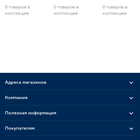
0
товаров
в
0
товаров
в
0
товаров
в
коллекции
коллекции
коллекции
Адреса магазинов
Компания
Полезная информация
Покупателям