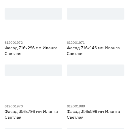
612001972
612001971
Фасад 716х296 мм Иланга
Фасад 716х146 мм Иланга
Светлая
Светлая
612001970
612001969
Фасад 356х796 мм Иланга
Фасад 356х596 мм Иланга
Светлая
Светлая