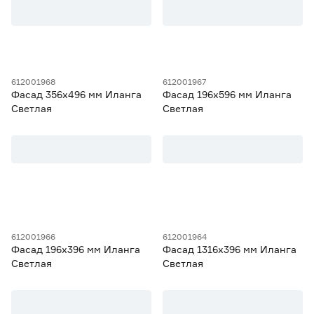
612001968
612001967
Фасад 356х496 мм Иланга
Фасад 196х596 мм Иланга
Светлая
Светлая
612001966
612001964
Фасад 196х396 мм Иланга
Фасад 1316х396 мм Иланга
Светлая
Светлая