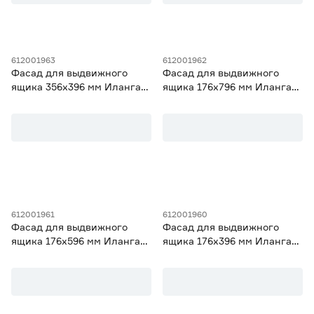
612001963
612001962
Фасад для выдвижного
Фасад для выдвижного
ящика 356х396 мм Иланга
ящика 176х796 мм Иланга
Светлая
Светлая
612001961
612001960
Фасад для выдвижного
Фасад для выдвижного
ящика 176х596 мм Иланга
ящика 176х396 мм Иланга
Светлая
Светлая