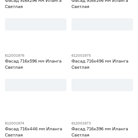
Фасад 916х296 мм Иланга
Фасад 916х146 мм Иланга
Светлая
Светлая
612001976
612001975
Фасад 716х596 мм Иланга
Фасад 716х496 мм Иланга
Светлая
Светлая
612001974
612001973
Фасад 716х446 мм Иланга
Фасад 716х396 мм Иланга
Светлая
Светлая