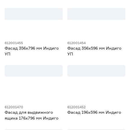
612001455
612001454
Фасад 356х796 мм Индиго
Фасад 356х596 мм Индиго
УП
УП
612001470
612001452
Фасад для выдвижного
Фасад 196х596 мм Индиго
ящика 176х796 мм Индиго