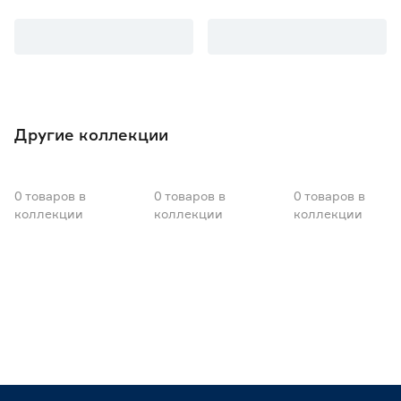
Другие коллекции
0
товаров
в
0
товаров
в
0
товаров
в
коллекции
коллекции
коллекции