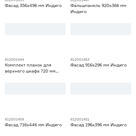
Фасад 356х496 мм Индиго
Фальшпанель 920х366 мм
Индиго
612001444
612001463
Комплект планок для
Фасад 916х296 мм Индиго
верхнего шкафа 720 мм
Индиго
612001459
612001451
Фасад 716х446 мм Индиго
Фасад 196х396 мм Индиго