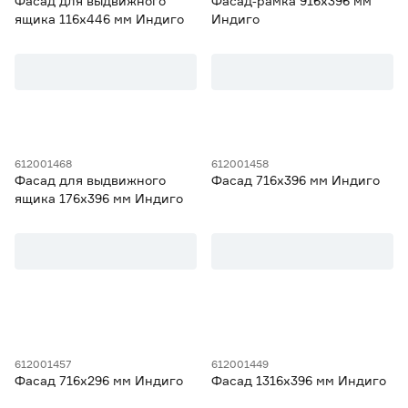
Фасад для выдвижного
Фасад‑рамка 916х396 мм
ящика 116х446 мм Индиго
Индиго
612001468
612001458
Фасад для выдвижного
Фасад 716х396 мм Индиго
ящика 176х396 мм Индиго
612001457
612001449
Фасад 716х296 мм Индиго
Фасад 1316х396 мм Индиго