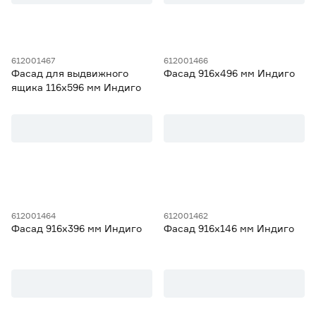
612001467
612001466
Фасад для выдвижного
Фасад 916х496 мм Индиго
ящика 116х596 мм Индиго
612001464
612001462
Фасад 916х396 мм Индиго
Фасад 916х146 мм Индиго