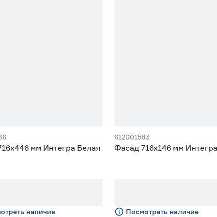
86
612001583
716х446 мм Интегра Белая
Фасад 716х146 мм Интегра
отреть наличие
Посмотреть наличие