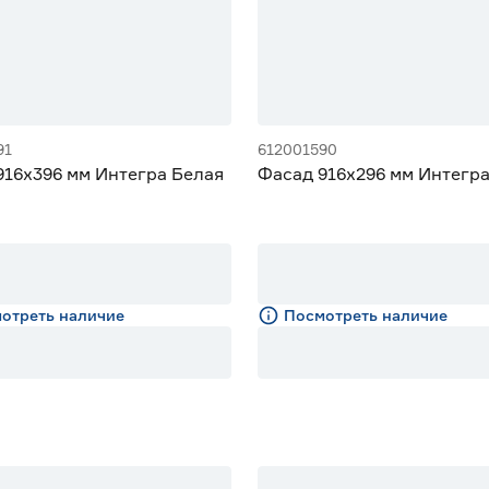
91
612001590
916х396 мм Интегра Белая
Фасад 916х296 мм Интегра
отреть наличие
Посмотреть наличие