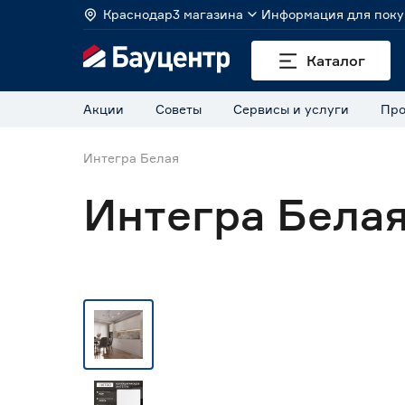
Краснодар
3 магазина
Информация для поку
Каталог
Акции
Советы
Сервисы и услуги
Про
Интегра Белая
Интегра Бела