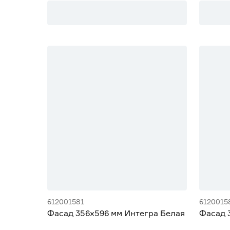
612001581
6120015
Фасад 356х596 мм Интегра Белая
Фасад 