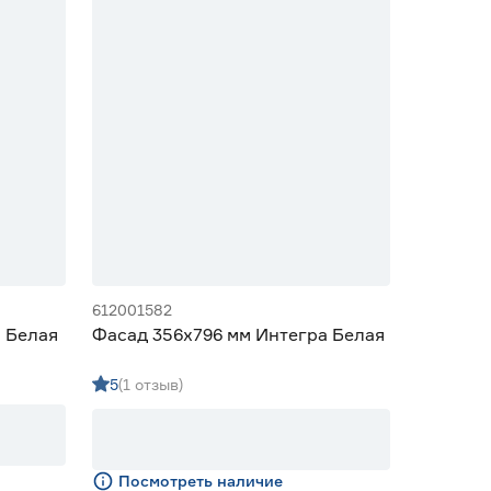
612001582
 Белая
Фасад 356х796 мм Интегра Белая
5
(1 отзыв)
Посмотреть наличие