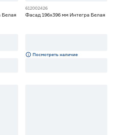
612002426
а Белая
Фасад 196х396 мм Интегра Белая
Посмотреть наличие