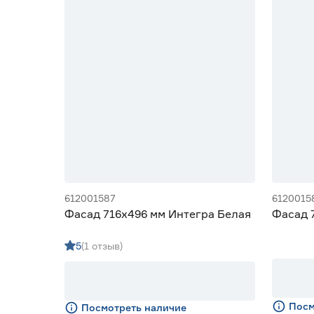
612001587
6120015
Фасад 716х496 мм Интегра Белая
Фасад 
5
(1 отзыв)
Посм
Посмотреть наличие