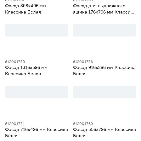
Фасад 356х496 мм
Фасад для выдвижного
Классика Белая
ящика 176х796 мм Классика
Белая
612001779
612001776
Фасад 1316х596 мм
Фасад 916х296 мм Классика
Классика Белая
Белая
612001774
612001769
Фасад 716х496 мм Классика
Фасад 356х796 мм Классика
Белая
Белая