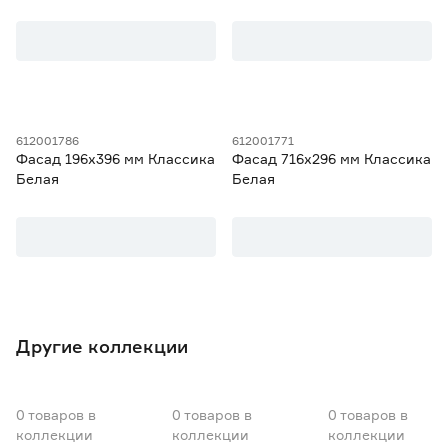
612001786
612001771
Фасад 196х396 мм Классика
Фасад 716х296 мм Классика
Белая
Белая
Другие коллекции
0
товаров
в
0
товаров
в
0
товаров
в
коллекции
коллекции
коллекции