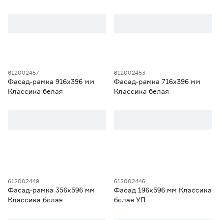
Белая
612002457
612002453
Фасад‑рамка 916х396 мм
Фасад‑рамка 716х396 мм
Классика белая
Классика белая
612002449
612002446
Фасад‑рамка 356х596 мм
Фасад 196х596 мм Классика
Классика белая
белая УП