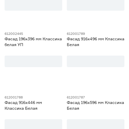
612002445
612001789
Фасад 196х396 мм Классика
Фасад 916х496 мм Классика
белая УП
Белая
612001788
612001787
Фасад 916х446 мм
Фасад 196х596 мм Классика
Классика Белая
Белая