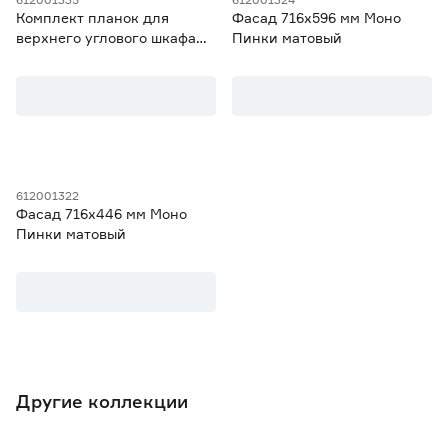
Комплект планок для
Фасад 716х596 мм Моно
верхнего углового шкафа
Пинки матовый
920 Моно Пинки матовый
612001322
Фасад 716х446 мм Моно
Пинки матовый
Другие коллекции