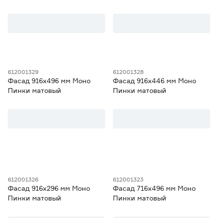
Пинки матовый
Пинки матовый
612001329
612001328
Фасад 916х496 мм Моно
Фасад 916х446 мм Моно
Пинки матовый
Пинки матовый
612001326
612001323
Фасад 916х296 мм Моно
Фасад 716х496 мм Моно
Пинки матовый
Пинки матовый