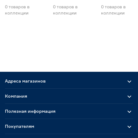
0
товаров
в
0
товаров
в
0
товаров
в
коллекции
коллекции
коллекции
Адреса магазинов
Компания
Полезная информация
Покупателям