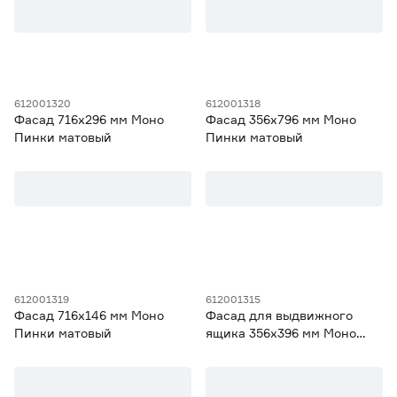
612001320
612001318
Фасад 716х296 мм Моно
Фасад 356х796 мм Моно
Пинки матовый
Пинки матовый
612001319
612001315
Фасад 716х146 мм Моно
Фасад для выдвижного
Пинки матовый
ящика 356х396 мм Моно
Пинки матовый