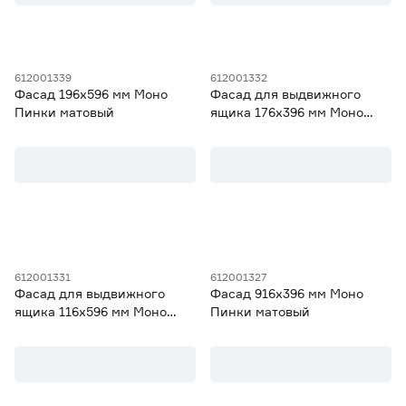
612001339
612001332
Фасад 196х596 мм Моно
Фасад для выдвижного
Пинки матовый
ящика 176х396 мм Моно
Пинки матовый
612001331
612001327
Фасад для выдвижного
Фасад 916х396 мм Моно
ящика 116х596 мм Моно
Пинки матовый
Пинки матовый