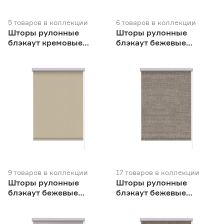
5
товаров
в коллекции
6
товаров
в коллекции
Шторы рулонные
Шторы рулонные
блэкаут кремовые
блэкаут бежевые
NEODECO
NEODECO
9
товаров
в коллекции
17
товаров
в коллекции
Шторы рулонные
Шторы рулонные
блэкаут бежевые
блэкаут бежевые
NEODECO Базовый
NEODECO Модерн