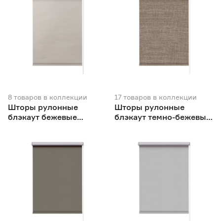
8
товаров
в коллекции
17
товаров
в коллекции
Шторы рулонные
Шторы рулонные
блэкаут бежевые
блэкаут темно-бежевые
NEODECO Вукси
NEODECO Модерн