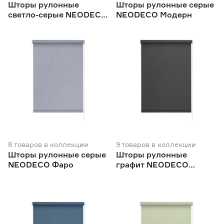
Шторы рулонные
Шторы рулонные серые
светло-серые NEODECO
NEODECO Модерн
Базовый
8
товаров
в коллекции
9
товаров
в коллекции
Шторы рулонные серые
Шторы рулонные
NEODECO Фаро
графит NEODECO
Базовый