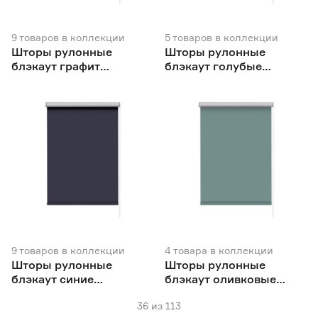
9
товаров
в коллекции
5
товаров
в коллекции
Шторы рулонные
Шторы рулонные
блэкаут графит
блэкаут голубые
NEODECO Базовый
NEODECO
9
товаров
в коллекции
4
товара
в коллекции
Шторы рулонные
Шторы рулонные
блэкаут синие
блэкаут оливковые
NEODECO Базовый
NEODECO
36
из
113