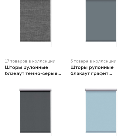
17
товаров
в коллекции
3
товара
в коллекции
Шторы рулонные
Шторы рулонные
блэкаут темно-серые
блэкаут графит
NEODECO Модерн
NEODECO