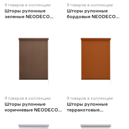
9
товаров
в коллекции
9
товаров
в коллекции
Шторы рулонные
Шторы рулонные
зеленые NEODECO
бордовые NEODECO
Базовый
Базовый
9
товаров
в коллекции
9
товаров
в коллекции
Шторы рулонные
Шторы рулонные
коричневые NEODECO
терракотовые
Базовый
NEODECO Базовый