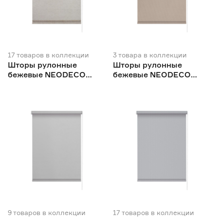
Китай
149
Польша
1
Россия
698
17
товаров
в коллекции
3
товара
в коллекции
Шторы рулонные
Шторы рулонные
бежевые NEODECO
бежевые NEODECO
Модерн
Фаро
9
товаров
в коллекции
17
товаров
в коллекции