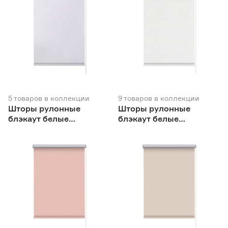
5
товаров
в коллекции
9
товаров
в коллекции
Шторы рулонные
Шторы рулонные
блэкаут белые
блэкаут белые
NEODECO Вукси
NEODECO Базовый