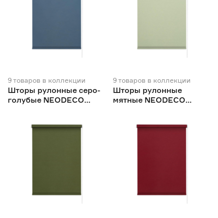
9
товаров
в коллекции
9
товаров
в коллекции
Шторы рулонные серо-
Шторы рулонные
голубые NEODECO
мятные NEODECO
Базовый
Базовый