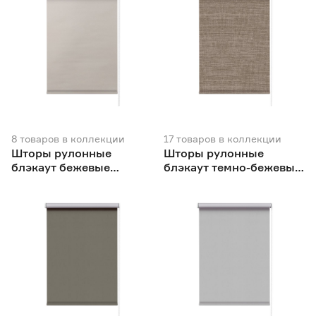
8
товаров
в коллекции
17
товаров
в коллекции
Шторы рулонные
Шторы рулонные
блэкаут бежевые
блэкаут темно-бежевые
NEODECO Вукси
NEODECO Модерн