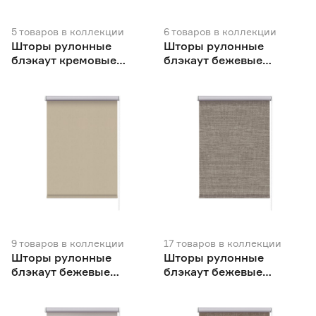
5
товаров
в коллекции
6
товаров
в коллекции
Шторы рулонные
Шторы рулонные
блэкаут кремовые
блэкаут бежевые
NEODECO
NEODECO
9
товаров
в коллекции
17
товаров
в коллекции
Шторы рулонные
Шторы рулонные
блэкаут бежевые
блэкаут бежевые
NEODECO Базовый
NEODECO Модерн