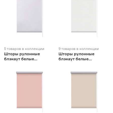
5
товаров
в коллекции
9
товаров
в коллекции
Шторы рулонные
Шторы рулонные
блэкаут белые
блэкаут белые
NEODECO Вукси
NEODECO Базовый