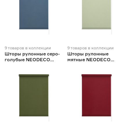
9
товаров
в коллекции
9
товаров
в коллекции
Шторы рулонные серо-
Шторы рулонные
голубые NEODECO
мятные NEODECO
Базовый
Базовый