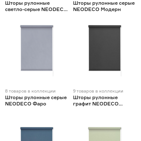
Шторы рулонные
Шторы рулонные серые
светло-серые NEODECO
NEODECO Модерн
Базовый
8
товаров
в коллекции
9
товаров
в коллекции
Шторы рулонные серые
Шторы рулонные
NEODECO Фаро
графит NEODECO
Базовый