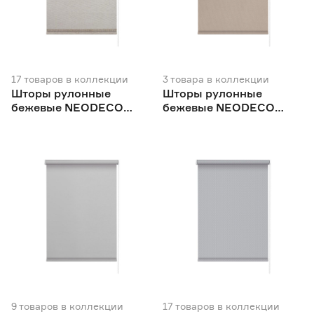
Китай
148
Польша
1
Россия
697
17
товаров
в коллекции
3
товара
в коллекции
Шторы рулонные
Шторы рулонные
бежевые NEODECO
бежевые NEODECO
Модерн
Фаро
9
товаров
в коллекции
17
товаров
в коллекции