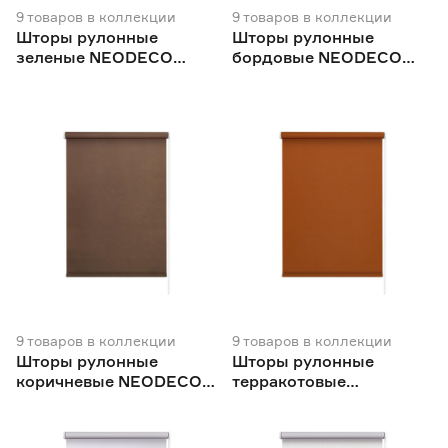
9
товаров
в коллекции
9
товаров
в коллекции
Шторы рулонные
Шторы рулонные
зеленые NEODECO
бордовые NEODECO
Базовый
Базовый
9
товаров
в коллекции
9
товаров
в коллекции
Шторы рулонные
Шторы рулонные
коричневые NEODECO
терракотовые
Базовый
NEODECO Базовый