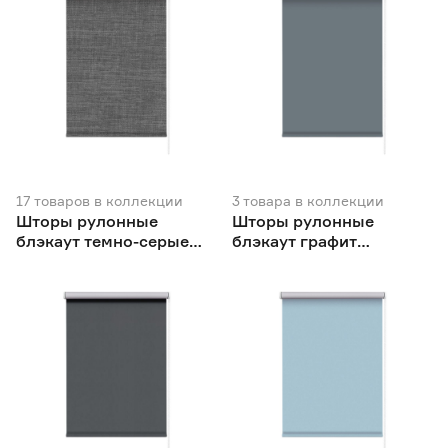
17
товаров
в коллекции
3
товара
в коллекции
Шторы рулонные
Шторы рулонные
блэкаут темно-серые
блэкаут графит
NEODECO Модерн
NEODECO