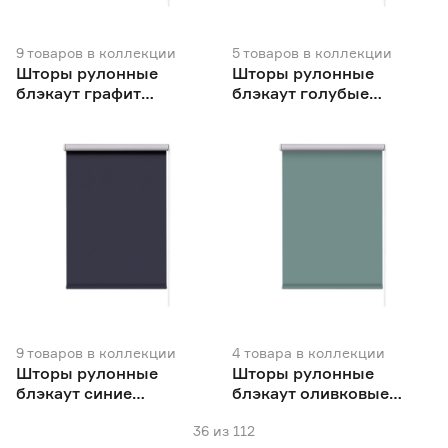
9
товаров
в коллекции
5
товаров
в коллекции
Шторы рулонные
Шторы рулонные
блэкаут графит
блэкаут голубые
NEODECO Базовый
NEODECO
9
товаров
в коллекции
4
товара
в коллекции
Шторы рулонные
Шторы рулонные
блэкаут синие
блэкаут оливковые
NEODECO Базовый
NEODECO
36
из
112